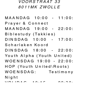
VOORSTRAAT 33
8011MK ZWOLLE
MAANDAG 10:00 - 11:00:
Prayer & Connect
MAANDAG 19:00 - 22:00:
Biblestudy (Takkies)
DINSDAG 10:00 - 17:00:
Scharlaken Koord
DINSDAG 18:00 - 22:00:
Youth Alpha (Youth United)
WOENSDAG 19:00 - 22:00:
HOP (Youth United\Roots)
WOENSDAG: Testimony
Night
VRIJDAG 19:15 - 22:30:
Teaching & Evangelism
ZATERDAG 10:00 - 12:00:
Worship & Evangelism
ZONDAG 17:00 - 21:00:
Connect Training