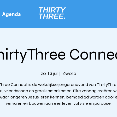
Agenda
hirtyThree Conne
zo 13 jul
  |  
Zwolle
Three Connect is de wekelijkse jongerenavond van ThirtyThr
f, vriendschap en groei samenkomen. Elke zondag creëren 
 waar jongeren Jezus leren kennen, bemoedigd worden door 
verhalen en bouwen aan een leven vol visie en purpose.