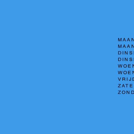
MAAN
MAAN
DINS
DINSD
WOEN
WOEN
VRIJ
ZATE
ZOND