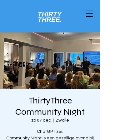
ThirtyThree
Community Night
zo 07 dec
  |  
Zwolle
ChatGPT zei:
Community Night is een gezellige avond bij