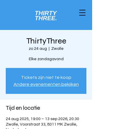
ThirtyThree
zo 24 aug
  |  
Zwolle
Elke zondagavond
Tickets zijn niet te koop
Andere evenementen bekijken
Tijd en locatie
24 aug 2025, 19:00 – 13 sep 2026, 20:30
Zwolle, Voorstraat 33, 8011 MK Zwolle,