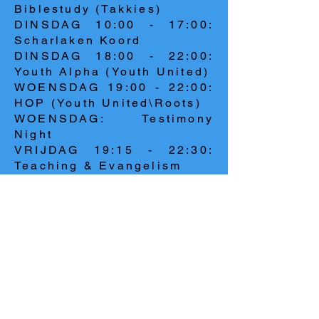
Biblestudy (Takkies)
DINSDAG 10:00 - 17:00:
Scharlaken Koord
DINSDAG 18:00 - 22:00:
Youth Alpha (Youth United)
WOENSDAG 19:00 - 22:00:
HOP (Youth United\Roots)
WOENSDAG: Testimony
Night
VRIJDAG 19:15 - 22:30:
Teaching & Evangelism
ZATERDAG 10:00 - 12:00:
Worship & Evangelism
ZONDAG 17:00 - 21:00:
Connect Training