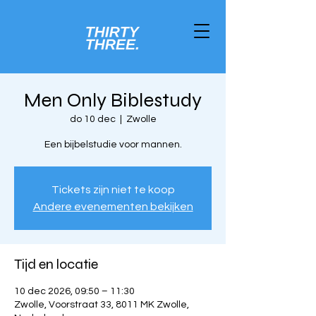
Men Only Biblestudy
do 10 dec
  |  
Zwolle
Een bijbelstudie voor mannen.
Tickets zijn niet te koop
Andere evenementen bekijken
Tijd en locatie
10 dec 2026, 09:50 – 11:30
Zwolle, Voorstraat 33, 8011 MK Zwolle,