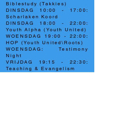
Biblestudy (Takkies)
DINSDAG 10:00 - 17:00:
Scharlaken Koord
DINSDAG 18:00 - 22:00:
Youth Alpha (Youth United)
WOENSDAG 19:00 - 22:00:
HOP (Youth United\Roots)
WOENSDAG: Testimony
Night
VRIJDAG 19:15 - 22:30:
Teaching & Evangelism
ZATERDAG 10:00 - 12:00:
Worship & Evangelism
ZONDAG 17:00 - 21:00:
Connect Training