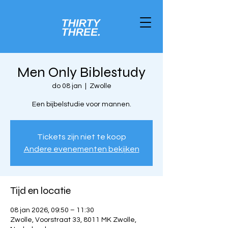
Men Only Biblestudy
do 08 jan
  |  
Zwolle
Een bijbelstudie voor mannen.
Tickets zijn niet te koop
Andere evenementen bekijken
Tijd en locatie
08 jan 2026, 09:50 – 11:30
Zwolle, Voorstraat 33, 8011 MK Zwolle,