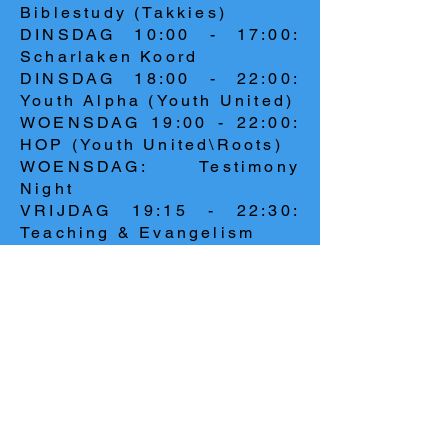
Biblestudy (Takkies)
DINSDAG 10:00 - 17:00:
Scharlaken Koord
DINSDAG 18:00 - 22:00:
Youth Alpha (Youth United)
WOENSDAG 19:00 - 22:00:
HOP (Youth United\Roots)
WOENSDAG: Testimony
Night
VRIJDAG 19:15 - 22:30:
Teaching & Evangelism
ZATERDAG 10:00 - 12:00:
Worship & Evangelism
ZONDAG 17:00 - 21:00:
Connect Training