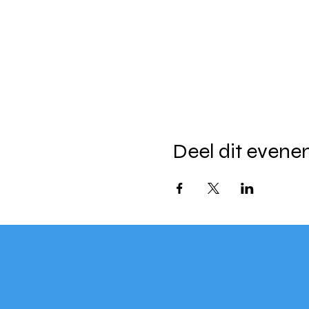
Deel dit even