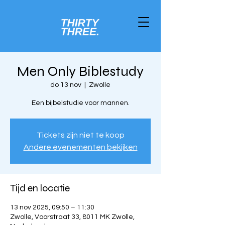
Men Only Biblestudy
do 13 nov
  |  
Zwolle
Een bijbelstudie voor mannen.
Tickets zijn niet te koop
Andere evenementen bekijken
Tijd en locatie
13 nov 2025, 09:50 – 11:30
Zwolle, Voorstraat 33, 8011 MK Zwolle,