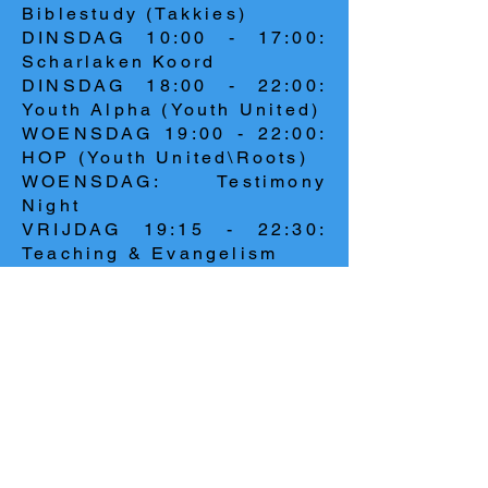
Biblestudy (Takkies)
DINSDAG 10:00 - 17:00:
Scharlaken Koord
DINSDAG 18:00 - 22:00:
Youth Alpha (Youth United)
WOENSDAG 19:00 - 22:00:
HOP (Youth United\Roots)
WOENSDAG: Testimony
Night
VRIJDAG 19:15 - 22:30:
Teaching & Evangelism
ZATERDAG 10:00 - 12:00:
Worship & Evangelism
ZONDAG 17:00 - 21:00:
Connect Training