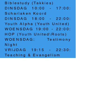
Biblestudy (Takkies)
DINSDAG 10:00 - 17:00:
Scharlaken Koord
DINSDAG 18:00 - 22:00:
Youth Alpha (Youth United)
WOENSDAG 19:00 - 22:00:
HOP (Youth United\Roots)
WOENSDAG: Testimony
Night
VRIJDAG 19:15 - 22:30:
Teaching & Evangelism
ZATERDAG 10:00 - 12:00:
Worship & Evangelism
ZONDAG 17:00 - 21:00:
Connect Training