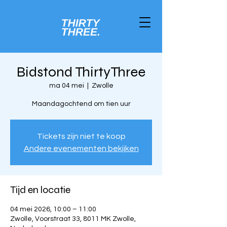
Bidstond ThirtyThree
ma 04 mei
  |  
Zwolle
Maandagochtend om tien uur
Tickets zijn niet te koop
Andere evenementen bekijken
Tijd en locatie
04 mei 2026, 10:00 – 11:00
Zwolle, Voorstraat 33, 8011 MK Zwolle,