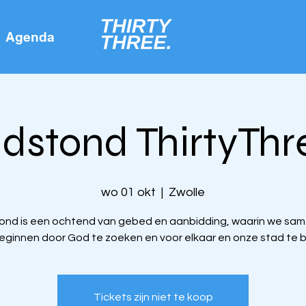
Agenda
idstond ThirtyThr
wo 01 okt
  |  
Zwolle
ond is een ochtend van gebed en aanbidding, waarin we sa
eginnen door God te zoeken en voor elkaar en onze stad te b
Tickets zijn niet te koop