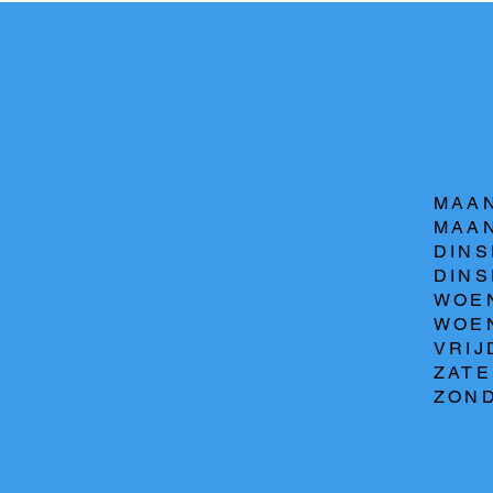
MAAN
MAAN
DINS
DINSD
WOEN
WOEN
VRIJ
ZATE
ZOND