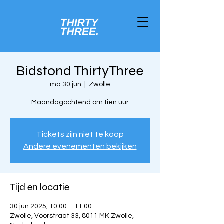
Bidstond ThirtyThree
ma 30 jun
  |  
Zwolle
Maandagochtend om tien uur
Tickets zijn niet te koop
Andere evenementen bekijken
Tijd en locatie
30 jun 2025, 10:00 – 11:00
Zwolle, Voorstraat 33, 8011 MK Zwolle,