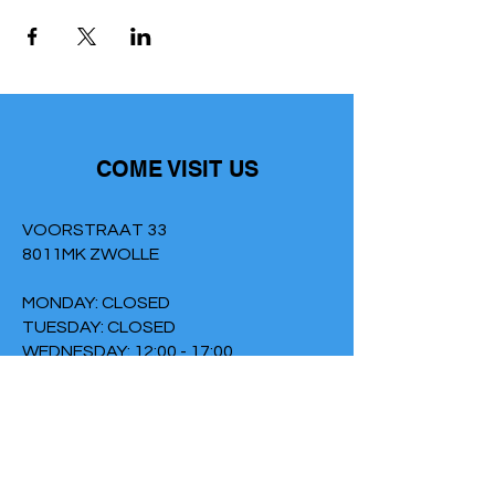
COME VISIT US
VOORSTRAAT 33
8011MK ZWOLLE
MONDAY: CLOSED
TUESDAY: CLOSED
WEDNESDAY: 12:00 - 17:00
THURSDAY: 12:00 - 17:00
FRIDAY: 2:00 PM - 9:00 PM
SATURDAY: CLOSED
SUNDAY: 6:30 PM - 9:00 PM