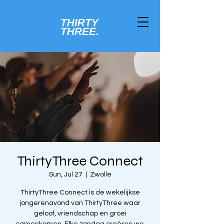
ThirtyThree Connect
Sun, Jul 27
  |  
Zwolle
ThirtyThree Connect is de wekelijkse
jongerenavond van ThirtyThree waar
geloof, vriendschap en groei