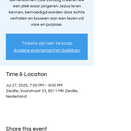
samenkomen. Elke zondag creëren we
een plek waar jongeren Jezus leren
kennen, bemoedigd worden door echte
verhalen en bouwen aan een leven vol
visie en purpose.
Tickets zijn niet te koop
Andere evenementen bekijken
Time & Location
Jul 27, 2025, 7:00 PM – 9:00 PM
Zwolle, Voorstraat 33, 8011 MK Zwolle,
Nederland
Share this event