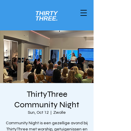
ThirtyThree
Community Night
Sun, Oct 12
  |  
Zwolle
Community Night is een gezellige avond bij
ThirtyThree met worship, getuigenissen en