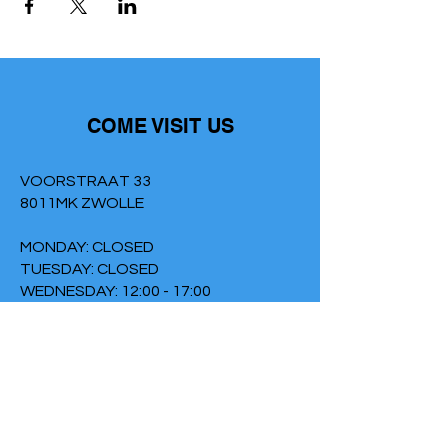
COME VISIT US
VOORSTRAAT 33
8011MK ZWOLLE
MONDAY: CLOSED
TUESDAY: CLOSED
WEDNESDAY: 12:00 - 17:00
THURSDAY: 12:00 - 17:00
FRIDAY: 2:00 PM - 9:00 PM
SATURDAY: CLOSED
SUNDAY: 6:30 PM - 9:00 PM