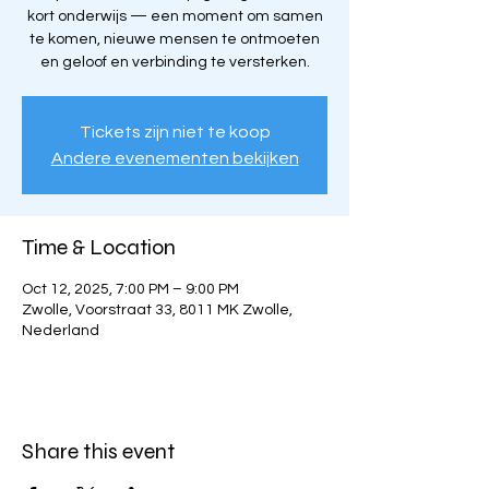
kort onderwijs — een moment om samen
te komen, nieuwe mensen te ontmoeten
en geloof en verbinding te versterken.
Tickets zijn niet te koop
Andere evenementen bekijken
Time & Location
Oct 12, 2025, 7:00 PM – 9:00 PM
Zwolle, Voorstraat 33, 8011 MK Zwolle,
Nederland
Share this event