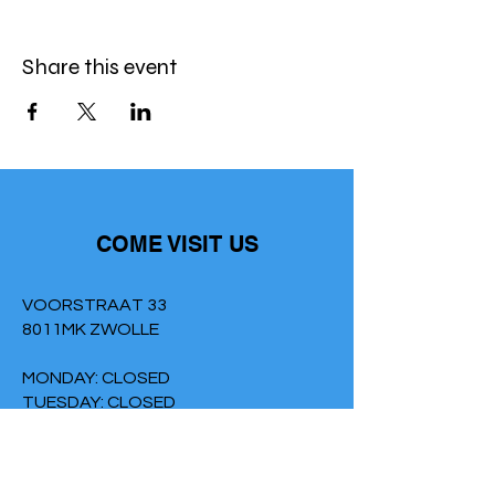
Share this event
COME VISIT US
VOORSTRAAT 33
8011MK ZWOLLE
MONDAY: CLOSED
TUESDAY: CLOSED
WEDNESDAY: 12:00 - 17:00
THURSDAY: 12:00 - 17:00
FRIDAY: 2:00 PM - 9:00 PM