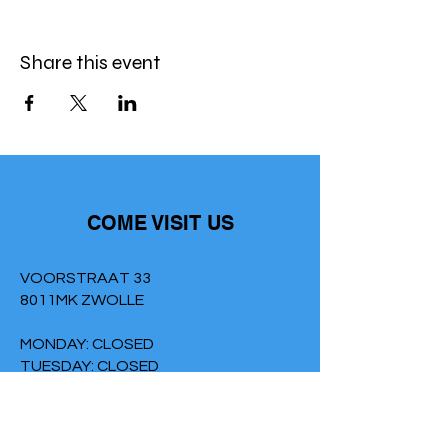
Share this event
COME VISIT US
VOORSTRAAT 33
8011MK ZWOLLE
MONDAY: CLOSED
TUESDAY: CLOSED
WEDNESDAY: 12:00 - 17:00
THURSDAY: 12:00 - 17:00
FRIDAY: 2:00 PM - 9:00 PM