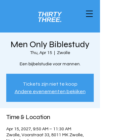
Men Only Biblestudy
Thu, Apr 15
  |  
Zwolle
Een bijbelstudie voor mannen.
Tickets zijn niet te koop
Andere evenementen bekijken
Time & Location
Apr 15, 2027, 9:50 AM – 11:30 AM
Zwolle, Voorstraat 33, 8011 MK Zwolle,