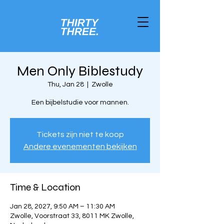
Men Only Biblestudy
Thu, Jan 28
  |  
Zwolle
Een bijbelstudie voor mannen.
Tickets zijn niet te koop
Andere evenementen bekijken
Time & Location
Jan 28, 2027, 9:50 AM – 11:30 AM
Zwolle, Voorstraat 33, 8011 MK Zwolle,