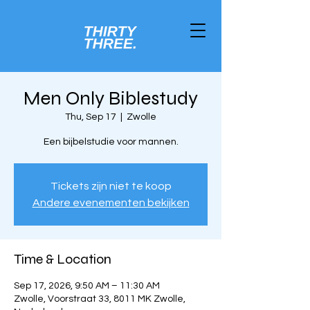
Men Only Biblestudy
Thu, Sep 17
  |  
Zwolle
Een bijbelstudie voor mannen.
Tickets zijn niet te koop
Andere evenementen bekijken
Time & Location
Sep 17, 2026, 9:50 AM – 11:30 AM
Zwolle, Voorstraat 33, 8011 MK Zwolle,