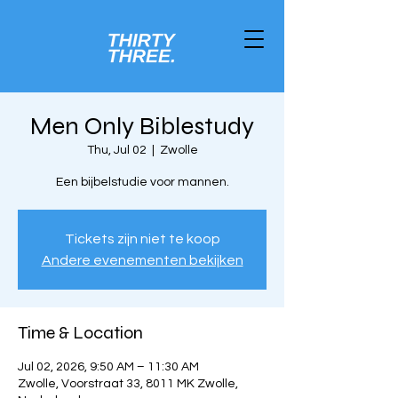
Men Only Biblestudy
Thu, Jul 02
  |  
Zwolle
Een bijbelstudie voor mannen.
Tickets zijn niet te koop
Andere evenementen bekijken
Time & Location
Jul 02, 2026, 9:50 AM – 11:30 AM
Zwolle, Voorstraat 33, 8011 MK Zwolle,