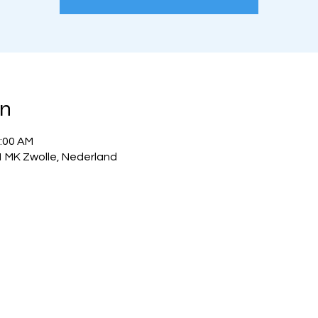
on
1:00 AM
1 MK Zwolle, Nederland