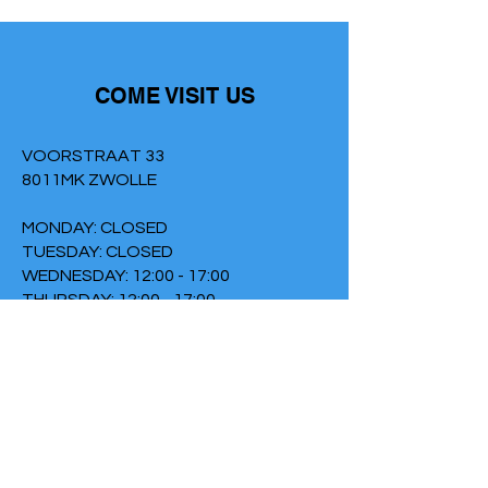
COME VISIT US
VOORSTRAAT 33
8011MK ZWOLLE
MONDAY: CLOSED
TUESDAY: CLOSED
WEDNESDAY: 12:00 - 17:00
THURSDAY: 12:00 - 17:00
FRIDAY: 2:00 PM - 9:00 PM
SATURDAY: CLOSED
SUNDAY: 6:30 PM - 9:00 PM