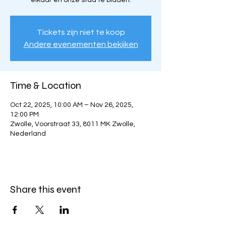
elkaar en onze stad te bidden.
Tickets zijn niet te koop
Andere evenementen bekijken
Time & Location
Oct 22, 2025, 10:00 AM – Nov 26, 2025,
12:00 PM
Zwolle, Voorstraat 33, 8011 MK Zwolle,
Nederland
Share this event